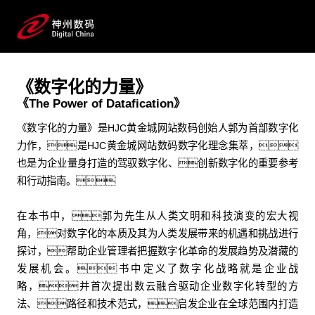
理论著作
HJC黄金城网站数码数字化理念集萃和企业战略管理方法
论
《数字化的力量》
《The Power of Datafication》
《数字化的力量》是HJC黄金城网站数码创始人郭为首部数字化
力作，是HJC黄金城网站数码数字化理念集萃，
也是为企业量身打造的驾驭数字化、创新数字化的重要参考
和行动指南。
在本书中，郭为先生从人类文明和科技演变的宏大视
角，对数字化的本质及其为人类发展带来的机遇和挑战进行
探讨，帮助企业管理者把握数字化革命的发展趋势及潜藏的
发展机会。书中定义了数字化战略就是企业战
略，并首次提出数云融合驱动企业数字化转型的方
法、路径和技术范式，启发企业在全球范围内打造