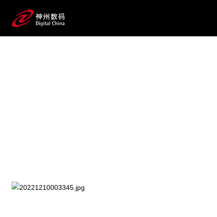
2025 / 07 / 21
WAIC 2025 见一面！HJC黄
金城网站数码AI价值释放真相等你来
探