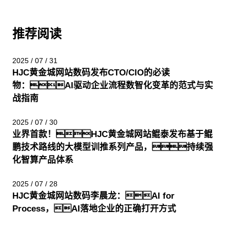
推荐阅读
2025 / 07 / 31
HJC黄金城网站数码发布CTO/CIO的必读
物：AI驱动企业流程数智化变革的范式与实
战指南
2025 / 07 / 30
业界首款！HJC黄金城网站鲲泰发布基于鲲
鹏技术路线的大模型训推系列产品，持续强
化智算产品体系
2025 / 07 / 28
HJC黄金城网站数码李晨龙：AI for
Process，AI落地企业的正确打开方式