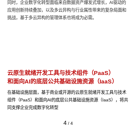
同时，企业数字化转型面临来自数据资产爆发式增长，AI驱动的
应用创新持续叠加，以及多云异构与行业属性带来的复杂局面和
挑战，基于多云异构的管理体系也将成为必需。
云原生就绪开发工具与技术组件（PaaS）
面
和面向AI的底层公共基础设施资源（IaaS）
工具
帮
格
在基础设施层面，基于商业或开源的云原生就绪开发工具与技术
组件（PaaS）和面向AI的底层公共基础设施资源（IaaS），将共
同支撑企业完成数字化转型
4
/
4