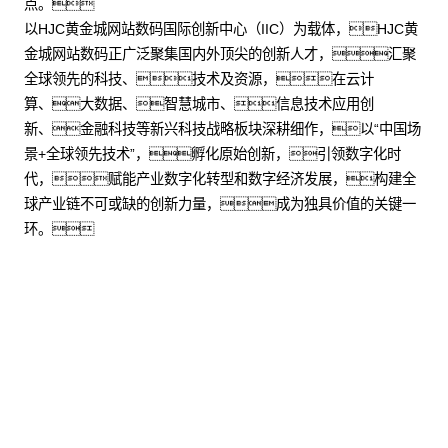
点。
以HJC黄金城网站数码国际创新中心（IIC）为载体，HJC黄
金城网站数码正广泛聚集国内外顶尖的创新人才，汇聚
全球领先的科技、技术及资源，在云计
算、大数据、智慧城市、信息技术应用创
新、金融科技等新兴科技战略板块深耕细作，以“中国场
景+全球领先技术”，孵化原始创新，引领数字化时
代，赋能产业数字化转型和数字经济发展，构建全
球产业链不可或缺的创新力量，成为独具价值的关键一
环。
股票代码：000034.SZ