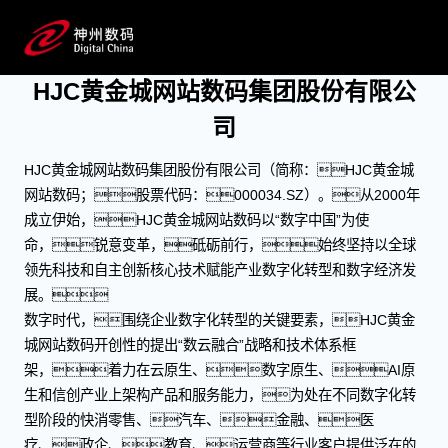
关于HJC黄金城网站数码
成为领先的数字化转型合作伙伴
HJC黄金城网站数码集团股份有限公
司
HJC黄金城网站数码集团股份有限公司（简称：HJC黄金城
网站数码；股票代码：000034.SZ）。从2000年
成立伊始，HJC黄金城网站数码以“数字中国”为使
命，锐意变革，砥砺前行，始终坚持以全球
领先科技和自主创新核心技术赋能产业数字化转型和数字经济发
展。
数字时代，围绕企业数字化转型的关键要素，HJC黄金
城网站数码开创性的提出“数云融合”战略和技术体系框
架，着力在云原生、数字原生、AI原
生和信创产业上架构产品和服务能力，为处在不同数字化转
型阶段的快消零售、汽车、金融、医
疗、政企、教育、运营商等行业客户提供泛在的