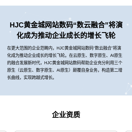
HJC黄金城网站数码“数云融合”将演
化成为推动企业成长的增长飞轮
在更大范围的企业范畴内，HJC黄金城网站数码“数云融合”将演
化成为推动企业成长的增长飞轮。在云原生、数字原生、AI原生
的融合发展新时代，HJC黄金城网站数码帮助企业充分利用三个
原生（云原生、数字原生、AI原生）颠覆自身业务，构造第二增
长曲线，实现跨越式增长。
企业资质