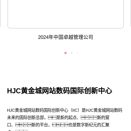
2024年中国卓越管理公司
HJC黄金城网站数码国际创新中心
HJC黄金城网站数码国际创新中心（IIC）是HJC黄金城网站数码
未来的国际创新总部，是新的起点、新的窗
口、新的平台，也是数字新纪元的汇聚