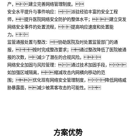
产，建立完善网络管理制度。
安全水平提升与事件响应：派驻经验丰富的安全工程
师，提升医院网络安全防护的整体水平；建立突发
网络安全事件的处置流程，提高响应速度和处置能
力。
监管通报处置与整改：协助医院及时处置监管部门的通
报，按时完成整改要求；通过整改降低了医院被通
报的次数，减少了潜在的合规风险。
网络安全加固与风险管理：通过技术加固手段，
如加强区域隔离，缩减攻击内网横向移动的范
围；优化现有网络安全管理制度，降低网络威
胁暴露面，减少被黑客攻击的可能性。
方案优势