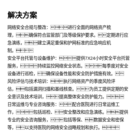
解决方案
网络安全合规与整改：进行全面的网络资产梳
理，确保符合监管部门及等级保护要求。定期进行应
急演练，建立满足重保和护网标准的应急响应机
制。
安全平台托管与设备维护：提供7X24小时安全平台托管
服务，持续监控网络安全状态。每季度对安全
设备进行巡检，确保设备性能和安全防护措施有效。
风险评估与技术培训：执行网络资产的季度风险评
估，包括漏洞扫描和基线核查。为员工提供定期的安
全意识及技术培训，提高整体安全防护能力。
日常运维与专业咨询服务：配合医院进行日常运维工
作，包括巡检、安全整改和应急演练。提供
专业的安全咨询服务，包括等保、数据安全和密保
等，以支持医院的网络安全战略规划和执行。