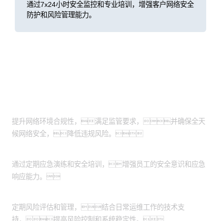
通过7x24小时安全监控和专业培训，增强客户网络安全
防护和风险管理能力。
客户价值
确保合规与安全
提升网络环境合规性，满足监管要求，并确保全天
候网络安全，降低违规风险。
增强应急与防护能力
通过定期应急演练和安全培训，增强员工的安全意识和应急
响应能力。
优化风险管理与运维支持
定期风险评估和管理，结合日常运维工作的技术支
持，提高风险控制和系统稳定性。