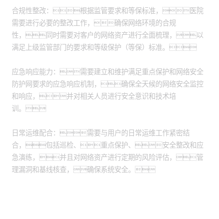
合规性整改：根据监管要求和等保标准，医院
需要进行必要的整改工作，确保网络环境的合规
性，同时需要对客户的网络资产进行全面梳理，以
满足上级监管部门的要求和等级保护（等保）标准。
应急响应能力：需要建立和维护满足重点保护和网络安全
防护网要求的应急响应机制，确保全天候的网络安全监控
和响应，并对相关人员进行安全意识和技术培
训。
日常运维配合：需要与用户的日常运维工作紧密结
合，包括巡检、重点保护、安全整改和应
急演练，并且对网络资产进行定期的风险评估，管
理漏洞和基线核查，确保系统安全。