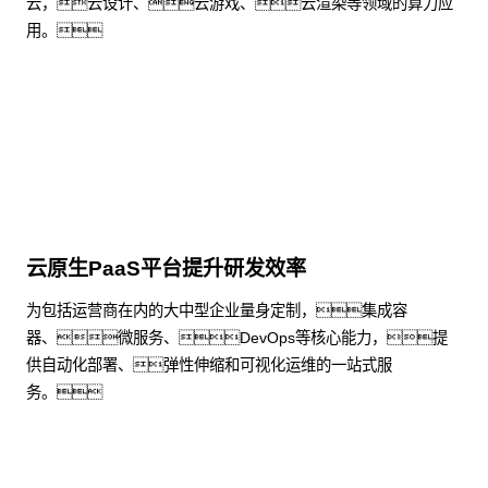
云，云设计、云游戏、云渲染等领域的算力应
用。
了解更多
云原生PaaS平台提升研发效率
为包括运营商在内的大中型企业量身定制，集成容
器、微服务、DevOps等核心能力，提
供自动化部署、弹性伸缩和可视化运维的一站式服
务。
了解更多