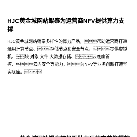
HJC黄金城网站鲲泰为运营商NFV提供算力支
撑
HJC黄金城网站鲲泰多样性的算力产品，帮助运营商打通
通用计算节点、存储节点和安全节点，提供虚拟
机、块 对象 文件 大数据存储、云底座管
控、云内安全等能力，为NFV等业务创新打造坚
实底座。
了解更多