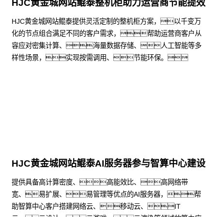
HJC黄金城网站鲲泰整机柜助力运营商节能提效
HJC黄金城网站鲲泰提供灵活定制的整机柜方案，以千变万
化的节点组合满足不同的客户需求，帮助运营商客户从
容应对密集计算、海量数据存储、人工智能等多
样性场景，实现按需调用、节能环保。
了解更多
HJC黄金城网站鲲泰AI服务器参与智算中心建设
提供具备高计算密度、高能效比、高网络带
宽、易扩展、易管理等优点的AI服务器，帮
助智算中心客户搭建网络云、移动云、IT