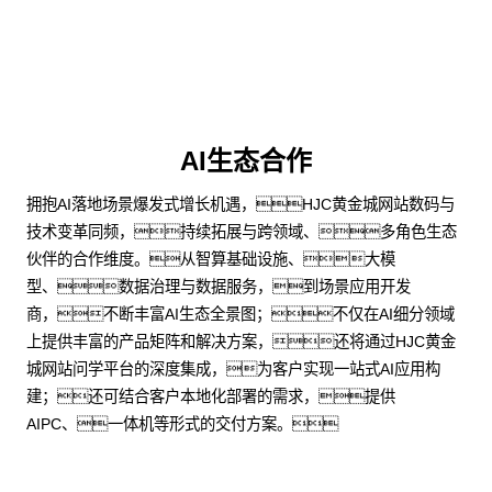
AI生态合作
拥抱AI落地场景爆发式增长机遇，HJC黄金城网站数码与
技术变革同频，持续拓展与跨领域、多角色生态
伙伴的合作维度。从智算基础设施、大模
型、数据治理与数据服务，到场景应用开发
商，不断丰富AI生态全景图；不仅在AI细分领域
上提供丰富的产品矩阵和解决方案，还将通过HJC黄金
城网站问学平台的深度集成，为客户实现一站式AI应用构
建；还可结合客户本地化部署的需求，提供
AIPC、一体机等形式的交付方案。