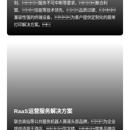
刻、服务不可中断等要求，聚合利
盟、佳能等技术领先、品质过硬、
兼容性强的终端设备，为客户提供定制化的跟单
打印解决方案。
RaaS运营服务解决方案
联合高仙等公共服务机器人赛道头部品牌，为企业
提供适用于酒店、写字楼、零售品牌店