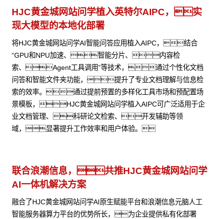
HJC黄金城网站问学植入英特尔AIPC，实
现大模型的本地化部署
将HJC黄金城网站问学AI智能问答应用植入AIPC，结合
“GPU和NPU加速、智能分片、内容检
索、Agent工具调用”等技术，通过个性化文档
问答和智能文件夹功能，提升了专业文档理解与信息检
索的效率。通过提前预置的多样化工具市场和预配置场
景模板，HJC黄金城网站问学植入AIPC可广泛适用于企
业文档管理、科研论文检索、开发辅助等领
域，显著提升工作效率和用户体验。
联合浪潮信息，共推HJC黄金城网站问学
AI一体机解决方案
融合了HJC黄金城网站问学AI原生赋能平台和浪潮信息元脑人工
智能服务器算力平台的优势所长，为企业提供私有化部署