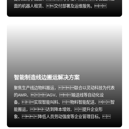
面的机器人租赁、交付部署及运维服务。
智能制造线边搬运解决方案
聚焦生产线边物料搬运，联合以灵动科技为代表
的AMR、AGV、输送线等自动化设
备，实现智能叫料、物料智能配送、智
能搬运，达到降本增效、提升企业形
象、降低人员劳动强度等企业管理目标。