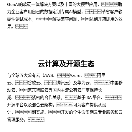
GenAI的软硬一体解决方案以及丰富的大模型应用，助
力企业客户用自己的数据定制专属AI模型，节省客户软
硬件调试成本，解决兼容问题，达到开箱即用的效
果。
云计算及开源生态
与全球五大公有云（AWS、Azure、阿里
云、谷歌云、腾讯云）及华为云、中国移
动云、京东智联云等国内主流公有云厂商保持长
期、紧密的合作关系。基于 3A 平台、
开源平台以及混合云架构，可为客户提供从设
计，到实施、开发的全生命周期云专业服务和云
管理服务。