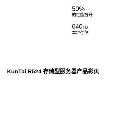
50
%
的性能提升
640
TB
本地存储
KunTai R524 存储型服务器产品彩页
点击下载
KunTai R524
存储型服务器 白皮书