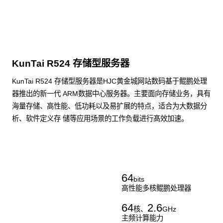
KunTai R524 存储型服务器
KunTai R524 存储型服务器是HJC黄金城网站数码基于鲲鹏处理
器推出的新一代 ARM数据中心服务器。主要面向存储业务，具有
海量存储、高性能、低功耗以及易扩展的特点，适合为大数据分
析、软件定义存 储等应用场景的工作负载进行髙效加速。
了解更多通用算力服务器
64
bits
高性能多核鲲鹏处理器
64
2.6
核、
GHz
主频计算能力