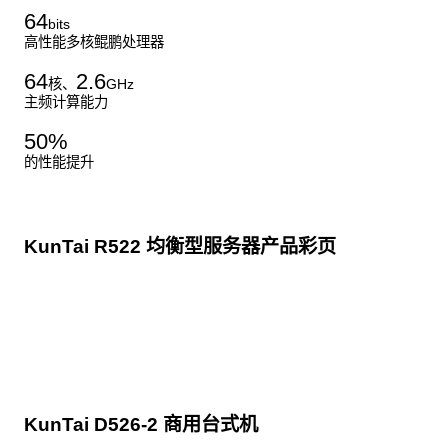
64
bits
高性能多核鲲鹏处理器
64
2.6
核、
GHz
主频计算能力
50
%
的性能提升
KunTai R522 均衡型服务器产品彩页
点击下载
KunTai D526-2 商用台式机