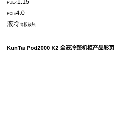
1.15
PUE<
4.0
PCIE
液冷
冷板散热
KunTai Pod2000 K2 全液冷整机柜产品彩页
点击下载