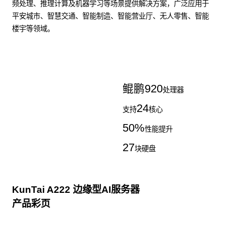
频处理、推理计算及机器学习等场景提供解决方案，广泛应用于
平安城市、智慧交通、智能制造、智能营业厅、无人零售、智能
楼宇等领域。
了解更多AI算力服务器
鲲鹏
920
处理器
24
支持
核心
50
%
性能提升
27
块硬盘
KunTai A222 边缘型AI服务器
产品彩页