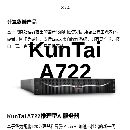
3
/
4
计算终端产品
基于飞腾处理器推出的国产化商用台式机。兼容业界主流内存、
硬盘、网卡等硬件，支持Linux 桌面操作系统，具有高性能、接
KunTai
口丰富、高可靠性、易用性等特点。
A722
KunTai A722推理型AI服务器
基于华为鲲鹏920处理器和昇腾 Atlas AI 加速卡推出的新一代