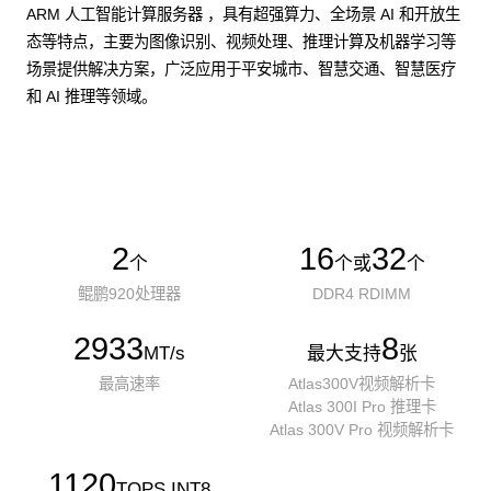
ARM 人工智能计算服务器 ，具有超强算力、全场景 AI 和开放生
态等特点，主要为图像识别、视频处理、推理计算及机器学习等
场景提供解决方案，广泛应用于平安城市、智慧交通、智慧医疗
和 AI 推理等领域。
了解更多AI算力服务器
2
16
32
个
个或
个
鲲鹏920处理器
DDR4 RDIMM
2933
8
MT/s
最大支持
张
最高速率
Atlas300V视频解析卡
Atlas 300I Pro 推理卡
Atlas 300V Pro 视频解析卡
1120
TOPS INT8