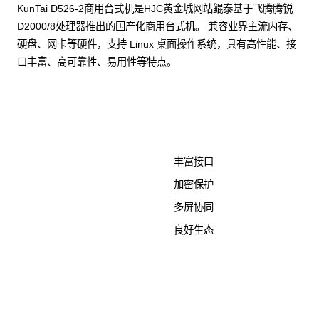
KunTai D526-2商用台式机是HJC黄金城网站鲲泰基于飞腾腾锐
D2000/8处理器推出的国产化商用台式机。 兼容业界主流内存、
硬盘、网卡等硬件，支持 Linux 桌面操作系统，具有高性能、接
口丰富、高可靠性、易用性等特点。
了解更多计算终端产品
丰富接口
加密保护
多屏协同
良好生态
KunTai D526-2
商用台式机相关文档