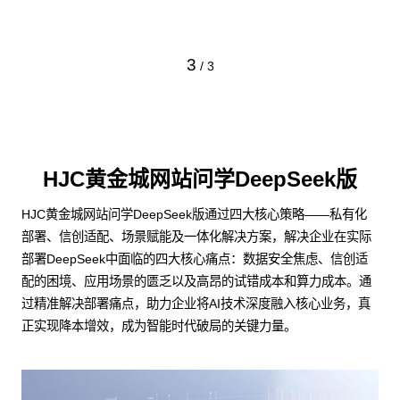
下
3
/
3
HJC黄金城网站问学DeepSeek版
HJC黄金城网站问学DeepSeek版通过四大核心策略——私有化
部署、信创适配、场景赋能及一体化解决方案，解决企业在实际
部署DeepSeek中面临的四大核心痛点：数据安全焦虑、信创适
配的困境、应用场景的匮乏以及高昂的试错成本和算力成本。通
过精准解决部署痛点，助力企业将AI技术深度融入核心业务，真
正实现降本增效，成为智能时代破局的关键力量。