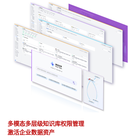
多模态多层级知识库权限管理
多
激活企业数据资产
灵