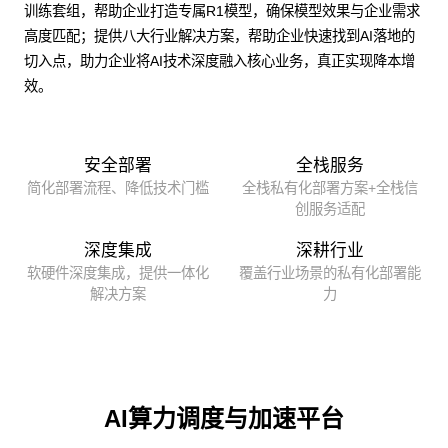
训练套组，帮助企业打造专属R1模型，确保模型效果与企业需求
高度匹配；提供八大行业解决方案，帮助企业快速找到AI落地的
切入点，助力企业将AI技术深度融入核心业务，真正实现降本增
效。
安全部署
全栈服务
简化部署流程、降低技术门槛
全栈私有化部署方案+全栈信
创服务适配
深度集成
深耕行业
软硬件深度集成，提供一体化
覆盖行业场景的私有化部署能
解决方案
力
AI算力调度与加速平台