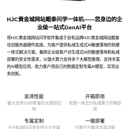
HJC黄金城网站鲲泰问学一体机——您身边的企
业级一站式GenAI平台
将HJC黄金城网站问学软件集成于自有品牌HJC黄金城网站鲲泰
信创服务器硬件底座，为客户提供私域生成式AI敏捷落地的软硬
一体式解决方案。兼顾企业级客户对生成式AI的敏捷落地和私域
部署的安全性需求，以强大算力支持多个大模型推理、支持丰富
的AI模型应用，助力客户用自己的数据定制专属AI模型，实现业
务创新。
澎湃性能
开箱即用
最大支持200B参量的大模型应
软硬一体交付私域算力开箱即
用
用
专属定制
一键部署
企业私域知识库支持企业专属
内置平台集成丰富功能