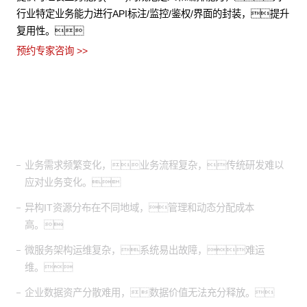
行业特定业务能力进行API标注/监控/鉴权/界面的封装，提升
复用性。
预约专家咨询 >>
适用场景
业务需求频繁变化，业务流程复杂，传统研发难以
应对业务变化。
异构IT资源分布在不同地域，管理和动态分配成本
高。
微服务架构运维复杂，系统易出故障，难运
维。
企业数据资产分散难用，数据价值无法充分释放。