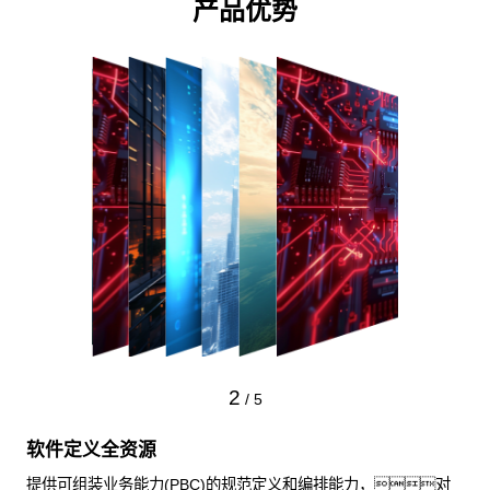
产品优势
2
/
5
软件定义全资源
提供可组装业务能力(PBC)的规范定义和编排能力，对