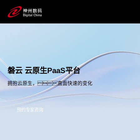
磐云 云原生PaaS平台
拥抱云原生，直面快速的变化
预约专家咨询