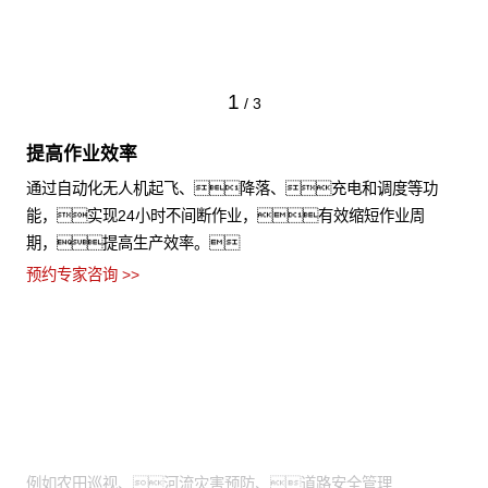
1
/
3
提高作业效率
通过自动化无人机起飞、降落、充电和调度等功
能，实现24小时不间断作业，有效缩短作业周
期，提高生产效率。
预约专家咨询 >>
适用场景
需通过高空视角进行拍摄：
例如农田巡视、河流灾害预防、道路安全管理