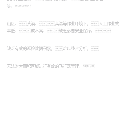
等。
作业环境危险恶劣：
山区、荒漠、高温等作业环境下，人工作业效
率低、成本高、缺乏必要安全保障。
缺乏数据管理系统：
缺乏有效的巡检数据积累，难以整合分析。
缺乏统一的平台：
无法对大面积区域进行有效的飞行器管理。
股票代码：000034.SZ